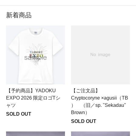
新着商品
【予約商品】YADOKU
【ご注文品】
EXPO 2026 限定ロゴTシ
Cryptocoryne ×agusii（TB
ャツ
） （旧／sp. "Sekadau"
Brown）
SOLD OUT
SOLD OUT