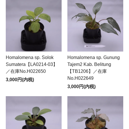
Homalomena sp. Solok
Homalomena sp. Gunung
Sumatera【LA0214-03】
Tajem2 Kab. Belitung
／在庫No.H022650
【TB1206】／在庫
No.H022649
3,000円(内税)
3,000円(内税)