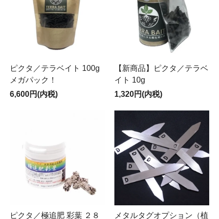
ピクタ／テラベイト 100g
【新商品】ピクタ／テラベ
メガパック！
イト 10g
6,600円(内税)
1,320円(内税)
ピクタ／極追肥 彩葉 ２８
メタルタグオプション（植